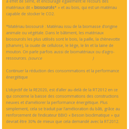
à effet de serre, et encourage également le recours des
matériaux dit «
biosourcés
* » et au bois, qui est un matériau
capable de stocker le CO2.
*Matériau biosourcé : Matériau issu de la biomasse d’origine
animale ou végétale. Dans le bâtiment, les matériaux
biosourcés les plus utilisés sont le bois, la paille, la chènevotte
(chanvre), la ouate de cellulose, le liège, le lin et la laine de
mouton. On parle parfois aussi de biomatériaux ou d’agro-
ressources.
(source
www.batirpourlaplanete.fr
)
Continuer la réduction des consommations et la performance
énergétique
L’objectif de la RE2020, est d’aller au-delà de la RT2012 en ce
qui concerne la baisse des consommations des constructions
neuves et d’améliorer la performance énergétique. Plus
simplement, cela se traduit par l’amélioration du bâti, grâce au
renforcement de l’indicateur BBIO « Besoin bioclimatique » qui
devrait être 30% de mieux que cela demandé avec la RT2012.