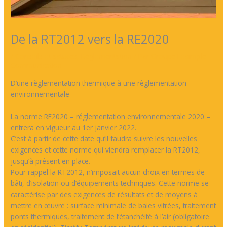
De la RT2012 vers la RE2020
/
Conseils et astuces
,
Réglementation
/ Par
Groupe Lesimple
Communication
D’une règlementation thermique à une règlementation
environnementale
La norme RE2020 – réglementation environnementale 2020 –
entrera en vigueur au 1er janvier 2022.
C’est à partir de cette date qu’il faudra suivre les nouvelles
exigences et cette norme qui viendra remplacer la RT2012,
jusqu’à présent en place.
Pour rappel la RT2012, n’imposait aucun choix en termes de
bâti, d’isolation ou d’équipements techniques. Cette norme se
caractérise par des exigences de résultats et de moyens à
mettre en œuvre : surface minimale de baies vitrées, traitement
ponts thermiques, traitement de l’étanchéité à l’air (obligatoire