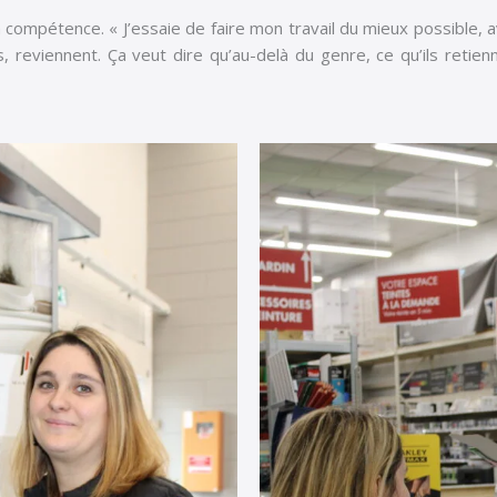
la compétence. « J’essaie de faire mon travail du mieux possible, av
 reviennent. Ça veut dire qu’au-delà du genre, ce qu’ils retienne