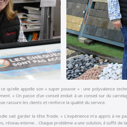
 ce qu’elle appelle son « super pouvoir » : une polyvalence techn
ment. « On passe d’un conseil enduit à un conseil sur du carrelag
ue rassure les clients et renforce la qualité du service.
ie sait garder la tête froide. « L’expérience m’a appris à ne pas
ues, réseau interne… Chaque problème a une solution, il suffit de 