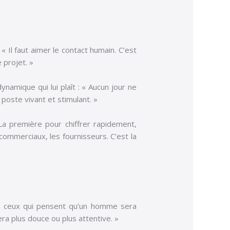
« Il faut aimer le contact humain. C’est
 projet. »
ynamique qui lui plaît : « Aucun jour ne
 poste vivant et stimulant. »
 La première pour chiffrer rapidement,
 commerciaux, les fournisseurs. C’est la
y a ceux qui pensent qu’un homme sera
ra plus douce ou plus attentive. »