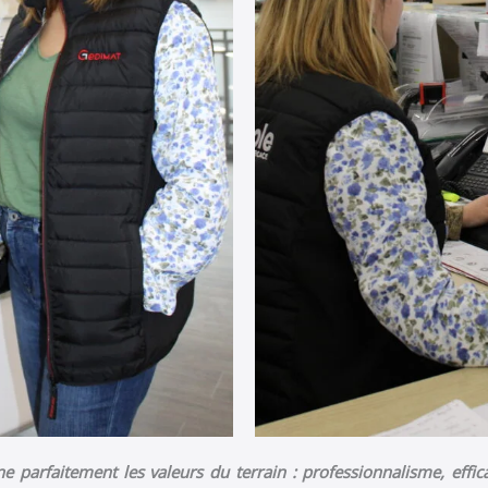
 parfaitement les valeurs du terrain : professionnalisme, effic