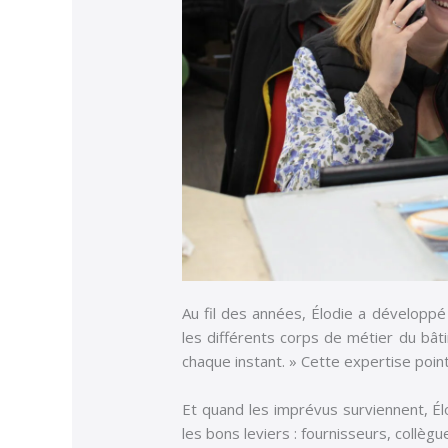
Au fil des années, Élodie a développé
les différents corps de métier du bâti
chaque instant. » Cette expertise point
Et quand les imprévus surviennent, Élod
les bons leviers : fournisseurs, collèg