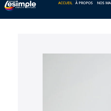
OUVRIR 
Aller
ACCUEIL
À PROPOS
NOS MA
au
contenu