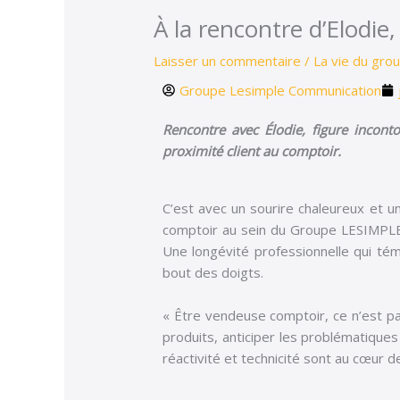
À la rencontre d’Elodi
Laisser un commentaire
/
La vie du gro
Groupe Lesimple Communication
Rencontre avec Élodie, figure incont
proximité client au comptoir.
C’est avec un sourire chaleureux et u
comptoir au sein du Groupe LESIMPLE d
Une longévité professionnelle qui tém
bout des doigts.
« Être vendeuse comptoir, ce n’est p
produits, anticiper les problématiques
réactivité et technicité sont au cœur 