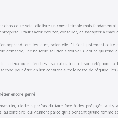
er dans cette voie, elle livre un conseil simple mais fondamental : 
ntreprise, il faut savoir écouter, conseiller, et s’adapter à chaque
on apprend tous les jours, selon elle. Et c’est justement cette d
lle demande, une nouvelle solution à trouver. C’est ce qui rend le
e a deux outils fétiches : sa calculatrice et son téléphone. «
 second pour être en lien constant avec le reste de l’équipe, les
métier encore genré
sculin, Élodie a parfois dû faire face à des préjugés. « Il 
 au contraire, qui viennent parce qu’ils pensent qu’une femme se