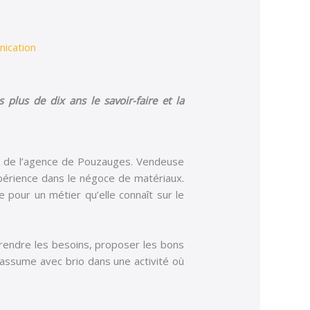
ication
plus de dix ans le savoir-faire et la
nts de l’agence de Pouzauges. Vendeuse
xpérience dans le négoce de matériaux.
 pour un métier qu’elle connaît sur le
rendre les besoins, proposer les bons
e assume avec brio dans une activité où