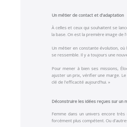
Un métier de contact et d’adaptation
À celles et ceux qui souhaitent se lanc
la base. On est la première image de l’e
Un métier en constante évolution, où l’
se ressemble. Il y a toujours une nouve
Pour mener à bien ses missions, Élodi
ajuster un prix, vérifier une marge. Le
clé de l’efficacité aujourd’hui. »
Déconstruire les idées reçues sur un 
Femme dans un univers encore très ma
forcément plus compétent. Ou d’autres,