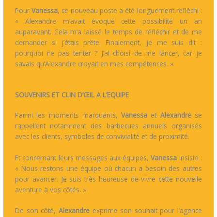
Pour
Vanessa
, ce nouveau poste a été longuement réfléchi :
« Alexandre m’avait évoqué cette possibilité un an
auparavant. Cela m’a laissé le temps de réfléchir et de me
demander si j’étais prête. Finalement, je me suis dit :
pourquoi ne pas tenter ? J’ai choisi de me lancer, car je
savais qu’Alexandre croyait en mes compétences. »
SOUVENIRS ET CLIN D’ŒIL A L’EQUIPE
Parmi les moments marquants,
Vanessa
et
Alexandre
se
rappellent notamment des barbecues annuels organisés
avec les clients, symboles de convivialité et de proximité.
Et concernant leurs messages aux équipes,
Vanessa
insiste :
« Nous restons une équipe où chacun a besoin des autres
pour avancer. Je suis très heureuse de vivre cette nouvelle
aventure à vos côtés. »
De son côté,
Alexandre
exprime son souhait pour l’agence