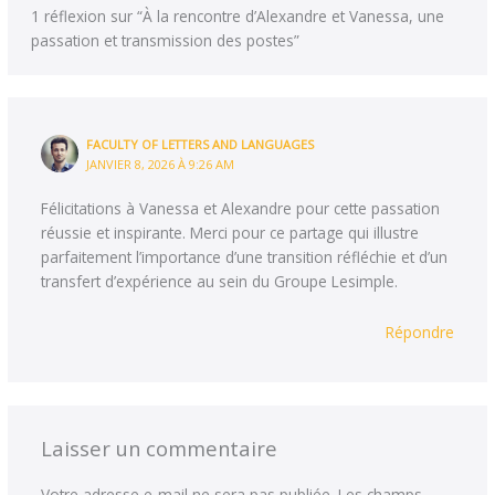
1 réflexion sur “À la rencontre d’Alexandre et Vanessa, une
passation et transmission des postes”
FACULTY OF LETTERS AND LANGUAGES
JANVIER 8, 2026 À 9:26 AM
Félicitations à Vanessa et Alexandre pour cette passation
réussie et inspirante. Merci pour ce partage qui illustre
parfaitement l’importance d’une transition réfléchie et d’un
transfert d’expérience au sein du Groupe Lesimple.
Répondre
Laisser un commentaire
Votre adresse e-mail ne sera pas publiée.
Les champs