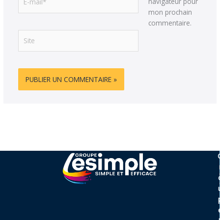
navigateur pour
mail*
mon prochain
commentaire.
Site