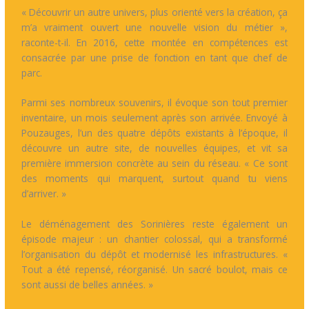
« Découvrir un autre univers, plus orienté vers la création, ça
m’a vraiment ouvert une nouvelle vision du métier »,
raconte-t-il. En 2016, cette montée en compétences est
consacrée par une prise de fonction en tant que chef de
parc.
Parmi ses nombreux souvenirs, il évoque son tout premier
inventaire, un mois seulement après son arrivée. Envoyé à
Pouzauges, l’un des quatre dépôts existants à l’époque, il
découvre un autre site, de nouvelles équipes, et vit sa
première immersion concrète au sein du réseau. « Ce sont
des moments qui marquent, surtout quand tu viens
d’arriver. »
Le déménagement des Sorinières reste également un
épisode majeur : un chantier colossal, qui a transformé
l’organisation du dépôt et modernisé les infrastructures. «
Tout a été repensé, réorganisé. Un sacré boulot, mais ce
sont aussi de belles années. »