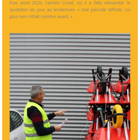
Puis vient 2020, l’année Covid, où il a fallu réinventer le
quotidien du jour au lendemain. « Une période difficile, où
plus rien n’était comme avant. »