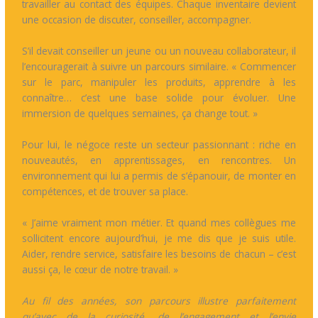
travailler au contact des équipes. Chaque inventaire devient
une occasion de discuter, conseiller, accompagner.
S’il devait conseiller un jeune ou un nouveau collaborateur, il
l’encouragerait à suivre un parcours similaire. « Commencer
sur le parc, manipuler les produits, apprendre à les
connaître… c’est une base solide pour évoluer. Une
immersion de quelques semaines, ça change tout. »
Pour lui, le négoce reste un secteur passionnant : riche en
nouveautés, en apprentissages, en rencontres. Un
environnement qui lui a permis de s’épanouir, de monter en
compétences, et de trouver sa place.
« J’aime vraiment mon métier. Et quand mes collègues me
sollicitent encore aujourd’hui, je me dis que je suis utile.
Aider, rendre service, satisfaire les besoins de chacun – c’est
aussi ça, le cœur de notre travail. »
Au fil des années, son parcours illustre parfaitement
qu’avec de la curiosité, de l’engagement et l’envie