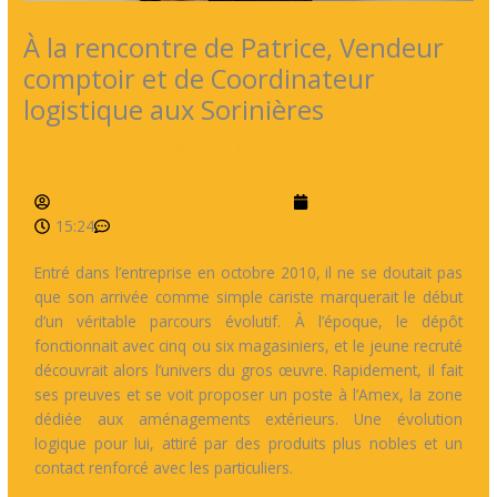
À la rencontre de Patrice, Vendeur
comptoir et de Coordinateur
logistique aux Sorinières
Laisser un commentaire
/
La vie du groupe Lesimple
,
Présentation métier
/ Par
Groupe Lesimple Communication
Groupe Lesimple Communication
novembre 24, 2025
15:24
Aucun commentaire
Entré dans l’entreprise en octobre 2010, il ne se doutait pas
que son arrivée comme simple cariste marquerait le début
d’un véritable parcours évolutif. À l’époque, le dépôt
fonctionnait avec cinq ou six magasiniers, et le jeune recruté
découvrait alors l’univers du gros œuvre. Rapidement, il fait
ses preuves et se voit proposer un poste à l’Amex, la zone
dédiée aux aménagements extérieurs. Une évolution
logique pour lui, attiré par des produits plus nobles et un
contact renforcé avec les particuliers.