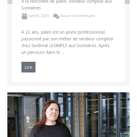
À la rencontre de Julien, Vendeur comptoir aux
Sorinières
avril 8, 2025
Aucun commentaire
À 22 ans, Julien est un jeune professionnel
passionné par son métier de vendeur comptoir
chez Gedimat LESIMPLE aux Sorinières. Après
un parcours dans le ...
Lire