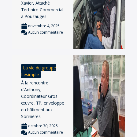
Xavier, Attaché
Technico Commercial
à Pouzauges
novembre 4, 2025
Aucun commentaire
La vie du groupe
Lesimple
À la rencontre
d’Anthony,
Coordinateur Gros
œuvre, TP, enveloppe
du bâtiment aux
Sorinières
octobre 30, 2025
Aucun commentaire