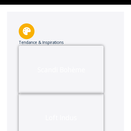
Tendance & Inspirations
Scandi Bohème
Loft Indus