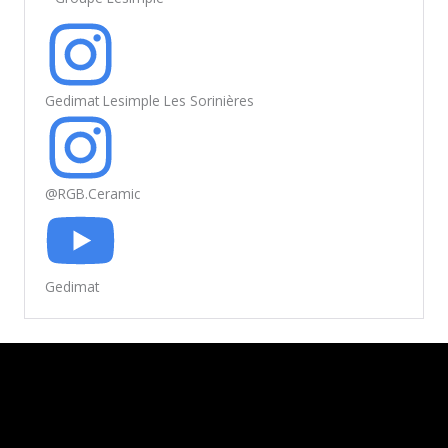
Gedimat Lesimple Les Sorinières
@RGB.Ceramic
Gedimat