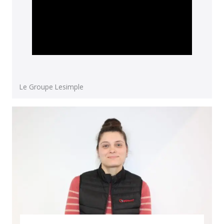
Le Groupe Lesimple