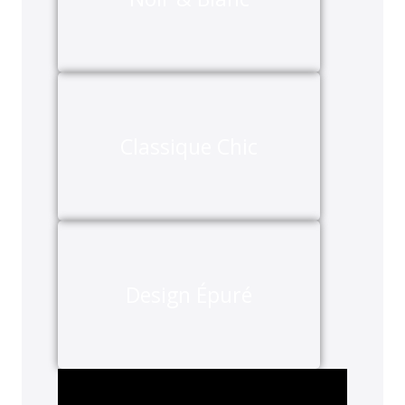
Classique Chic
Design Épuré