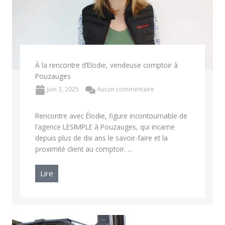
À la rencontre d’Elodie, vendeuse comptoir à
Pouzauges
juin 3, 2025
Aucun commentaire
Rencontre avec Élodie, figure incontournable de
l’agence LESIMPLE à Pouzauges, qui incarne
depuis plus de dix ans le savoir-faire et la
proximité client au comptoir. ...
Lire