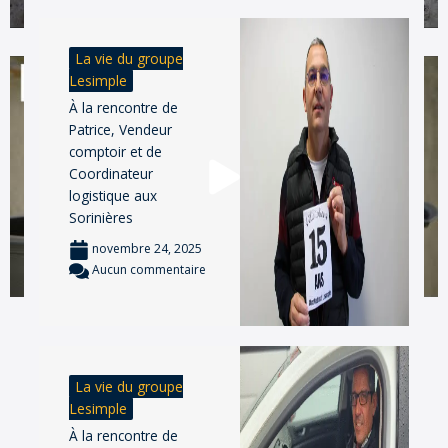
La vie du groupe
Lesimple
À la rencontre de
Patrice, Vendeur
comptoir et de
Coordinateur
logistique aux
Sorinières
novembre 24, 2025
Aucun commentaire
La vie du groupe
Lesimple
À la rencontre de