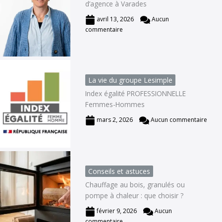
d’agence à Varades
avril 13, 2026
Aucun
commentaire
La vie du groupe Lesimple
Index égalité PROFESSIONNELLE
Femmes-Hommes
mars 2, 2026
Aucun commentaire
Conseils et astuces
Chauffage au bois, granulés ou
pompe à chaleur : que choisir ?
février 9, 2026
Aucun
commentaire