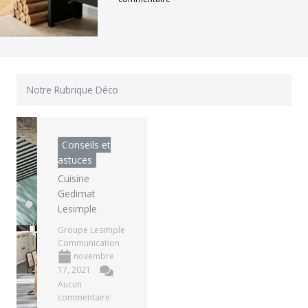
Notre Rubrique Déco
Conseils et
astuces
Cuisine
Gedimat
Lesimple
Groupe Lesimple
Communication
novembre
17, 2021
Aucun
commentaire