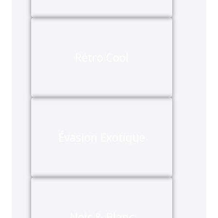
Rétro Cool
Évasion Exotique
Noir & Blanc