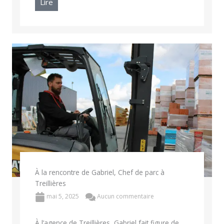
Lire
À la rencontre de Gabriel, Chef de parc à
Treillières
mai 5, 2025
Aucun commentaire
À l’agence de Treillières, Gabriel fait figure de